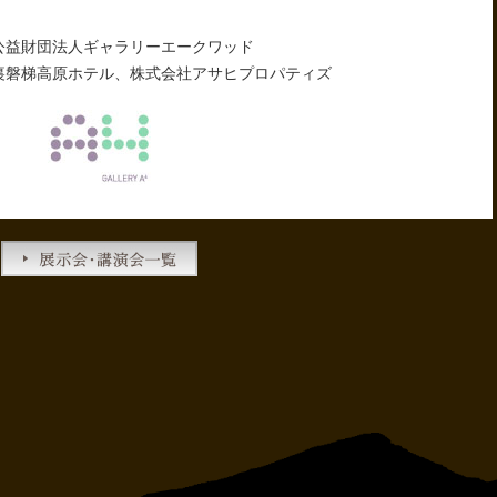
公益財団法人ギャラリーエークワッド
裏磐梯高原ホテル、株式会社アサヒプロパティズ