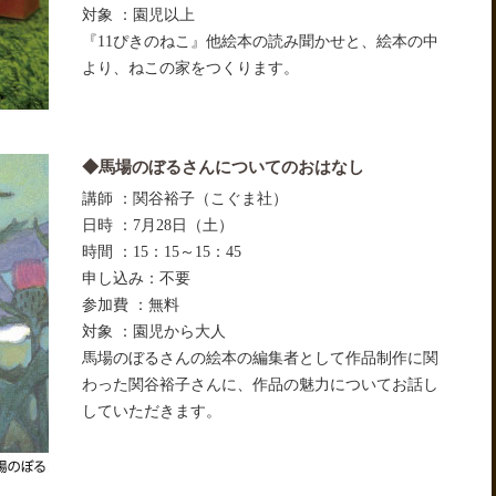
対象 ：園児以上
『11ぴきのねこ』他絵本の読み聞かせと、絵本の中
より、ねこの家をつくります。
◆馬場のぼるさんについてのおはなし
講師 ：関谷裕子（こぐま社）
日時 ：7月28日（土）
時間 ：15：15～15：45
申し込み：不要
参加費 ：無料
対象 ：園児から大人
馬場のぼるさんの絵本の編集者として作品制作に関
わった関谷裕子さんに、作品の魅力についてお話し
していただきます。