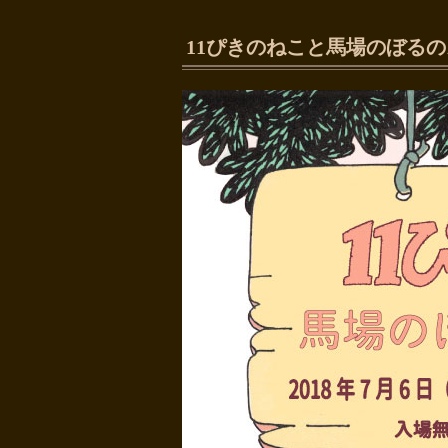
11ぴきのねこと馬場のぼる