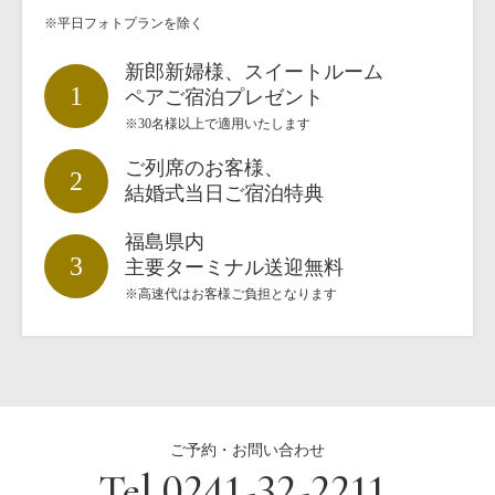
※平日フォトプランを除く
新郎新婦様、スイートルーム
1
ペアご宿泊プレゼント
※30名様以上で適用いたします
ご列席のお客様、
2
結婚式当日ご宿泊特典
福島県内
3
主要ターミナル送迎無料
※高速代はお客様ご負担となります
ご予約・お問い合わせ
Tel.0241-32-2211