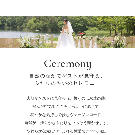
Ceremony
自然のなかでゲストが見守る、
ふたりの誓いのセレモニー
大切なゲストに見守られ、誓うのは永遠の愛。
澄んだ空気をこころいっぱいに感じて、
穏やかな気持ちで歩むヴァージンロード。
自然が、清らかなふたりをいっそう輝かせます。
やわらかな光につつまれる神聖なチャペルは、