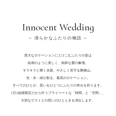
Innocent Wedding
～ 清らかなふたりの物語 ～
悠大なロケーションにとけこむふたりの姿は
絵画のように美しく、純粋な愛の象徴。
キラキラと輝く水面、やさしく見守る磐梯山。
光・水・緑が創る、最高のロケーション。
すべてのひとが、思いをひとつにふたりの幸せを祈ります。
1日1組様限定だから叶うプライベートな「時間」と「空間」。
大切なゲストとの憩いのひとときを演出します。