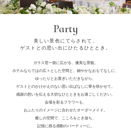
Party
美しい景色にてらされて、
ゲストとの思い出にひたるひととき。
ガラス窓一面に広がる、優美な景観。
ホテルならではの広々とした空間と、細やかなおもてなしに、
ゆったりとお寛ぎいただきながら、
ゲストとのかけがえのない思い出ばなしに華を咲かせて。
感謝の想いを伝える大切なひとときをお過ごしください。
会場を彩るフラワーも、
おふたりのイメージに合わせたオーダーメイド。
癒しの空間で、こころをとき放ち、
記憶に残る感動のパーティーに。