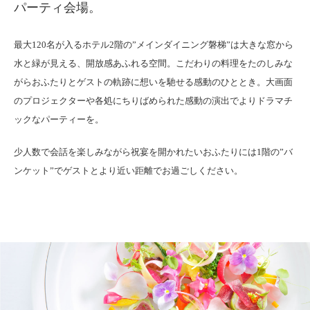
パーティ会場。
最大120名が入るホテル2階の”メインダイニング磐梯”は大きな窓から
水と緑が見える、開放感あふれる空間。こだわりの料理をたのしみな
がらおふたりとゲストの軌跡に想いを馳せる感動のひととき。大画面
のプロジェクターや各処にちりばめられた感動の演出でよりドラマチ
ックなパーティーを。
少人数で会話を楽しみながら祝宴を開かれたいおふたりには1階の”バ
ンケット”でゲストとより近い距離でお過ごしください。