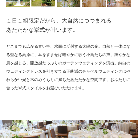
１日１組限定だから、大自然につつまれる
あたたかな挙式が叶います。
どこまでも広がる青い空、水面に反射する太陽の光。自然と一体にな
る聖なる高原に、耳をすませば軽やかに歌う小鳥たちの声。爽やかな
風を感じる、開放感たっぷりのガーデンウェディングを演出。純白の
ウェディングドレスを引き立てる正統派のチャペルウェディングはや
わらかい光と木のぬくもりに満ちたあたたかな空間です。おふたりに
合った挙式スタイルをお選びいただけます。