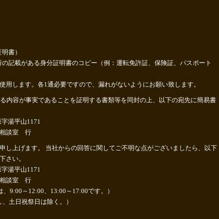
証明書）
所の記載がある身分証明書のコピー（例：運転免許証、保険証、パスポート
使用します。各1通必要ですので、漏れがないようにお願い致します。
める内容が事実であることを証明する書類等を同封の上、以下の宛先に簡易書
原字湯平山1171
相談室 行
申し上げます。 当社からの回答に関してご不明な点がございましたら、以下
下さい。
原字湯平山1171
相談室 行
9:00～12:00、13:00～17:00です。）
com （但し、土日祝祭日は除く。）