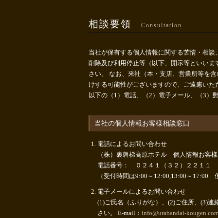
相談要領
Consultation
当社が保有する個人情報に関する苦情・相談
削除及び利用停止等（以下、開示等といいま
さい。 なお、来社（本・支店、営業所等を
けする可能性がございますので、ご遠慮いた
以下の（1）電話、（2）電子メール、（3）
当社の個人情報お客様相談窓口
電話によるお問い合わせ
（株）裏磐梯高原ホテル 個人情報お客様
電話番号： ０２４１（３２）２２１１
（受付時間は9:00～12:00,13:00～17
電子メールによるお問い合わせ
(1)ご氏名（ふりがな）、(2)ご住所、(
さい。 E-mail：
info@urabandai-kougen.co