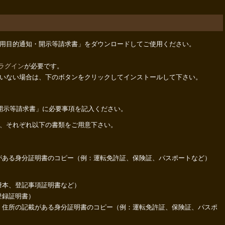
用目的通知・開示等請求書」をダウンロードしてご使用ください。
プラグイン
が必要です。
いない場合は、下のボタンをクリックしてインストールして下さい。
開示等請求書」に必要事項を記入ください。
、それぞれ以下の書類をご用意下さい。
がある身分証明書のコピー（例：運転免許証、保険証、パスポートなど）
謄本、登記事項証明書など）
登録証明書）
、住所の記載がある身分証明書のコピー（例：運転免許証、保険証、パスポ