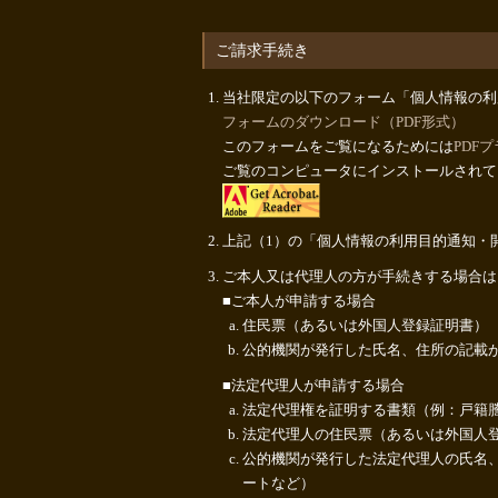
ご請求手続き
当社限定の以下のフォーム「個人情報の利
フォームのダウンロード（PDF形式）
このフォームをご覧になるためには
PDF
ご覧のコンピュータにインストールされて
上記（1）の「個人情報の利用目的通知・
ご本人又は代理人の方が手続きする場合は
■ご本人が申請する場合
住民票（あるいは外国人登録証明書）
公的機関が発行した氏名、住所の記載
■法定代理人が申請する場合
法定代理権を証明する書類（例：戸籍
法定代理人の住民票（あるいは外国人
公的機関が発行した法定代理人の氏名
ートなど）