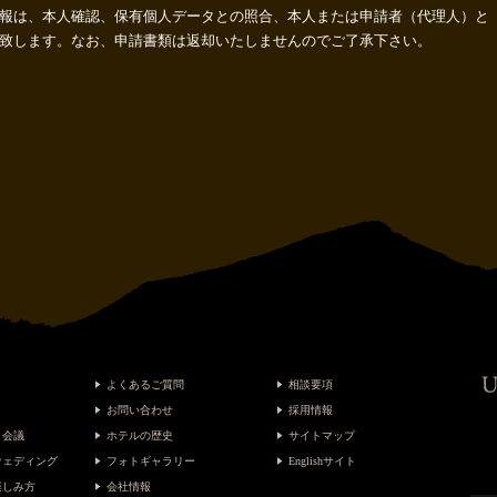
報は、本人確認、保有個人データとの照合、本人または申請者（代理人）と
致します。なお、申請書類は返却いたしませんのでご了承下さい。
よくあるご質問
相談要項
お問い合わせ
採用情報
・会議
ホテルの歴史
サイトマップ
ウェディング
フォトギャラリー
Englishサイト
楽しみ方
会社情報