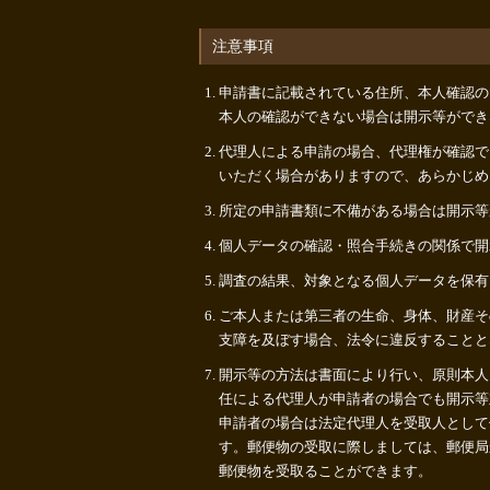
注意事項
申請書に記載されている住所、本人確認の
本人の確認ができない場合は開示等ができ
代理人による申請の場合、代理権が確認で
いただく場合がありますので、あらかじめ
所定の申請書類に不備がある場合は開示等
個人データの確認・照合手続きの関係で開
調査の結果、対象となる個人データを保有
ご本人または第三者の生命、身体、財産そ
支障を及ぼす場合、法令に違反することと
開示等の方法は書面により行い、原則本人
任による代理人が申請者の場合でも開示等
申請者の場合は法定代理人を受取人として
す。郵便物の受取に際しましては、郵便局
郵便物を受取ることができます。