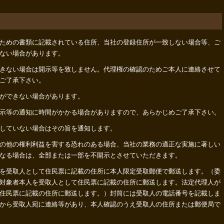
ための書類に記載されている住所、当社の登録住所が一致しない場合等、ご
ない場合があります。
きない場合は開示等を致しません。代理権の確認のためご本人に連絡させて
ご了承下さい。
ができない場合があります。
示等の通知に時間がかかる場合がありますので、あらかじめご了承下さい。
していない場合はその旨を通知します。
の他の権利利益を害する恐れのある場合、当社の業務の適正な実施に著しい
なる場合は、全部または一部を不開示とさせていただきます。
を受取人として住民票に記載の住所に本人限定受取郵便で郵送します。（委
対象者本人を受取人として住民票に記載の住所に郵送します。法定代理人が
住民票に記載の住所に郵送します。）封筒には受取人の電話番号を記載しま
から受取人宛に連絡等があり、本人確認のうえ受取人の住所または郵便局で