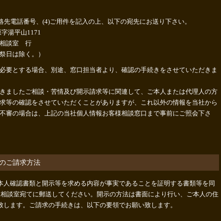
3)連絡先電話番号、(4)ご用件を記入の上、以下の宛先にお送り下さい。
原字湯平山1171
相談室 行
祭日は除く。）
必要とする場合、別途、窓口担当者より、確認の手続きをさせていただきま
きましたご相談・苦情及び開示請求等に関連して、ご本人または代理人の方
求等の確認をさせていただくことがありますが、これ以外の情報を当社から
不審の場合は、上記の当社個人情報お客様相談窓口まで事前にご照会下さ
のご請求方法
本人確認書類と開示等を求める内容が事実であることを証明する書類等を同
様相談室宛てに郵送してください。開示の方法は書面により行い、ご本人の住
致します。ご請求の手続きは、以下の要領でお願い致します。