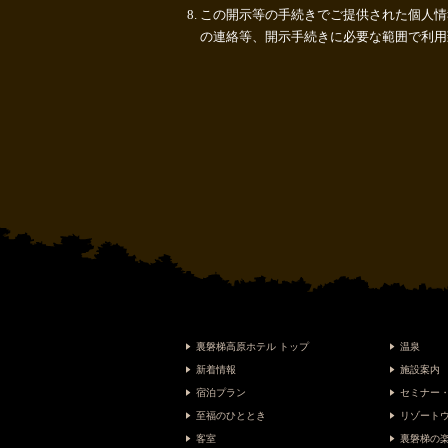
この開示等の手続きでご提供された個人情
の連絡等、開示手続きに必要な範囲で利用
裏磐梯高原ホテル トップ
温泉
新着情報
施設案内
宿泊プラン
セミナー
至福のひととき
リゾート
客室
裏磐梯の