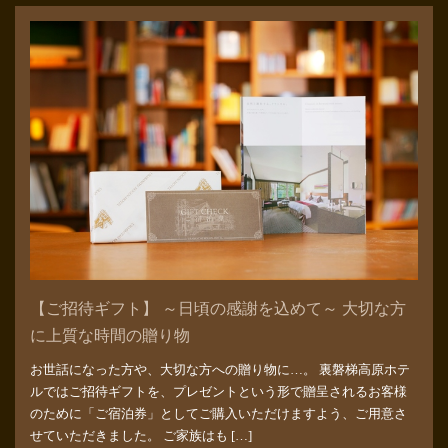
【ご招待ギフト】 ～日頃の感謝を込めて～ 大切な方
に上質な時間の贈り物
お世話になった方や、大切な方への贈り物に…。 裏磐梯高原ホテ
ルではご招待ギフトを、プレゼントという形で贈呈されるお客様
のために「ご宿泊券」としてご購入いただけますよう、ご用意さ
せていただきました。 ご家族はも […]