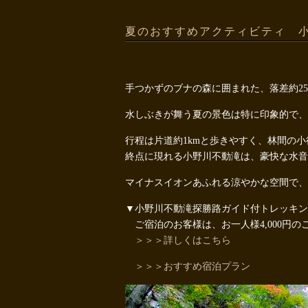
夏のおすすめアクティビティ 
手つかずのブナの森に囲まれた、落差約2
水しぶきが舞う夏の景色は特に印象的で、
行程は片道約1kmと歩きやすく、林間の
終点に現れる小野川不動滝は、豪快な水音
マイナスイオンあふれる涼やかな空間で、
▼小野川不動滝探勝路ガイド付トレッキン
ご宿泊のお客様は、お一人様4,000円
＞＞＞詳しくはこちら
＞＞＞おすすめ宿泊プラン