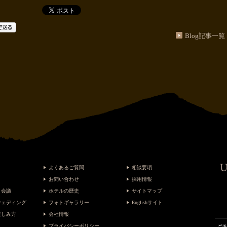
Blog記事一覧
よくあるご質問
相談要項
お問い合わせ
採用情報
・会議
ホテルの歴史
サイトマップ
ウェディング
フォトギャラリー
Englishサイト
楽しみ方
会社情報
プライバシーポリシー