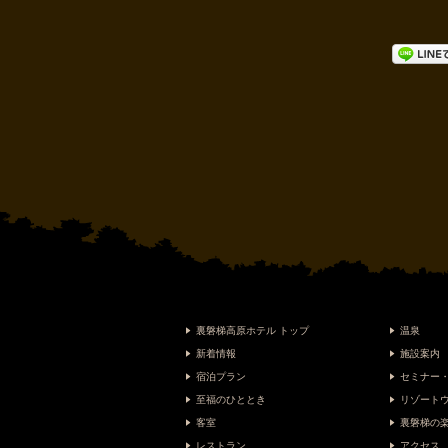
裏磐梯高原ホテル トップ
温泉
新着情報
施設案内
宿泊プラン
セミナー
至福のひととき
リゾート
客室
裏磐梯の
レストラン
アクセス