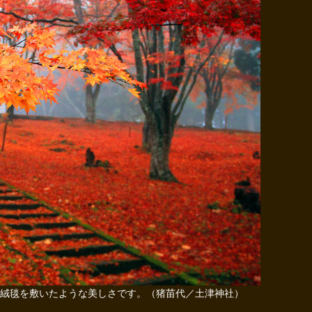
絨毯を敷いたような美しさです。（猪苗代／土津神社）