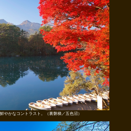
鮮やかなコントラスト。（裏磐梯／五色沼）