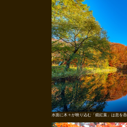
水面に木々が映り込む「鏡紅葉」は息を呑