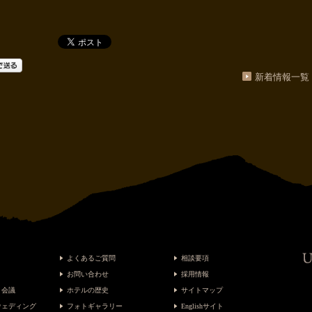
新着情報一覧
よくあるご質問
相談要項
お問い合わせ
採用情報
・会議
ホテルの歴史
サイトマップ
ウェディング
フォトギャラリー
Englishサイト