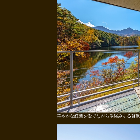
華やかな紅葉を愛でながら湯浴みする贅沢