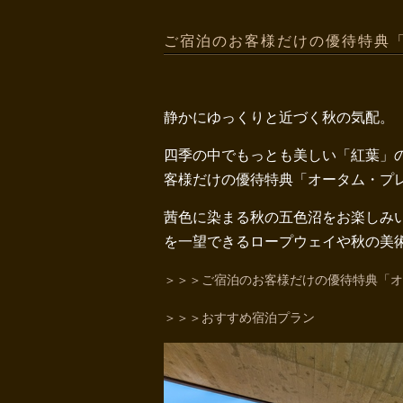
ご宿泊のお客様だけの優待特典「
静かにゆっくりと近づく秋の気配。
四季の中でもっとも美しい「紅葉」
客様だけの優待特典「オータム・プレ
茜色に染まる秋の五色沼をお楽しみ
を一望できるロープウェイや秋の美
＞＞＞ご宿泊のお客様だけの優待特典「オー
＞＞＞おすすめ宿泊プラン