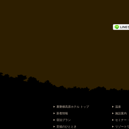
裏磐梯高原ホテル トップ
温泉
新着情報
施設案内
宿泊プラン
セミナー
至福のひととき
リゾート