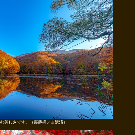
む美しさです。（裏磐梯／曲沢沼）