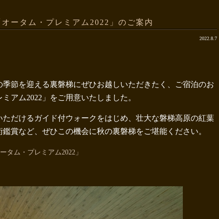
オータム・プレミアム2022」のご案内
2022.8.7
の季節を迎える裏磐梯にぜひお越しいただきたく、ご宿泊のお
ミアム2022」をご用意いたしました。
いただけるガイド付ウォークをはじめ、壮大な磐梯高原の紅葉
術鑑賞など、ぜひこの機会に秋の裏磐梯をご堪能ください。
タム・プレミアム2022」