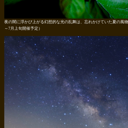
夜の闇に浮かび上がる幻想的な光の乱舞は、忘れかけていた夏の風物
～7月上旬開催予定）