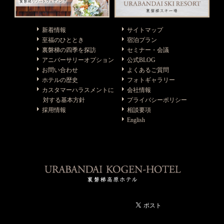
新着情報
サイトマップ
至福のひととき
宿泊プラン
裏磐梯の四季を探訪
セミナー・会議
アニバーサリーオプション
公式BLOG
お問い合わせ
よくあるご質問
ホテルの歴史
フォトギャラリー
カスタマーハラスメントに
会社情報
対する基本方針
プライバシーポリシー
採用情報
相談要項
English