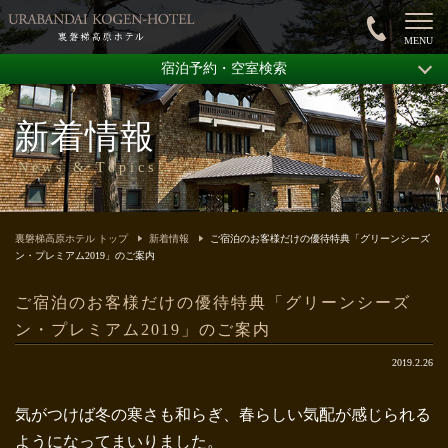
宿泊予約・空室検索
新着情報
News & Topics
裏磐梯高原ホテル トップ
新着情報
ご宿泊のお客様だけの優待特典「グリーンシーズ
ン・プレミアム2019」のご案内
ご宿泊のお客様だけの優待特典「グリーンシーズ
ン・プレミアム2019」のご案内
2019.2.26
気がつけば冬の寒さも和らぎ、春らしい気配が感じられる
ようになってまいりました。