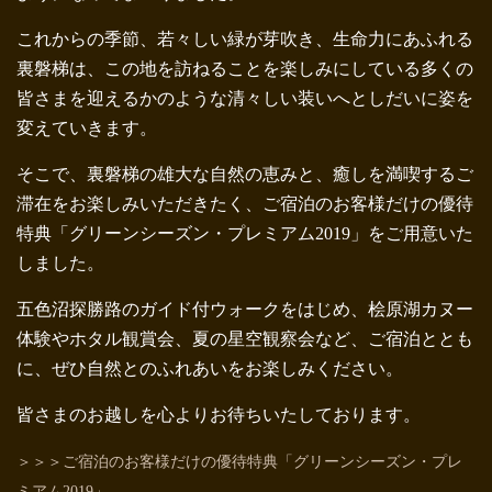
これからの季節、若々しい緑が芽吹き、生命力にあふれる
裏磐梯は、この地を訪ねることを楽しみにしている多くの
皆さまを迎えるかのような清々しい装いへとしだいに姿を
変えていきます。
そこで、裏磐梯の雄大な自然の恵みと、癒しを満喫するご
滞在をお楽しみいただきたく、ご宿泊のお客様だけの優待
特典「グリーンシーズン・プレミアム2019」をご用意いた
しました。
五色沼探勝路のガイド付ウォークをはじめ、桧原湖カヌー
体験やホタル観賞会、夏の星空観察会など、ご宿泊ととも
に、ぜひ自然とのふれあいをお楽しみください。
皆さまのお越しを心よりお待ちいたしております。
＞＞＞ご宿泊のお客様だけの優待特典「グリーンシーズン・プレ
ミアム2019」