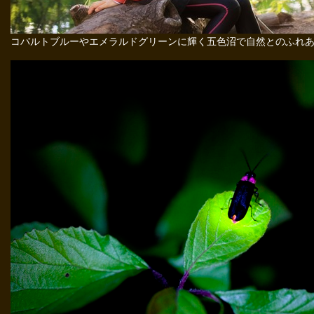
コバルトブルーやエメラルドグリーンに輝く五色沼で自然とのふれ