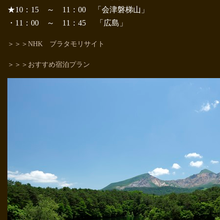
★10：15 ～ 11：00 「会津磐梯山」
・11：00 ～ 11：45 「広島」
＞＞＞NHK ブラタモリサイト
＞＞＞おすすめ宿泊プラン