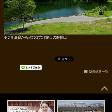
ホテル裏庭から望む弥六沼越しの磐梯山
新着情報一覧