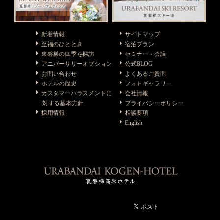
新着情報
サイトマップ
至福のひととき
宿泊プラン
裏磐梯の四季を探訪
セミナー・会議
アニバーサリーオプション
公式BLOG
お問い合わせ
よくあるご質問
ホテルの歴史
フォトギャラリー
カスタマーハラスメントに
会社情報
対する基本方針
プライバシーポリシー
採用情報
相談要項
English