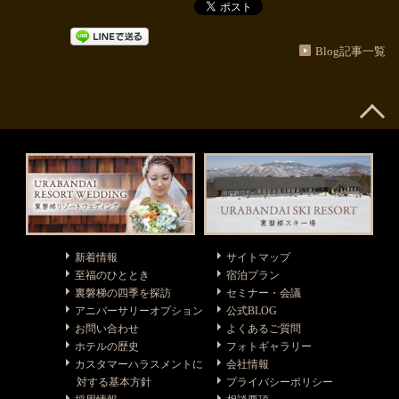
Blog記事一覧
新着情報
サイトマップ
至福のひととき
宿泊プラン
裏磐梯の四季を探訪
セミナー・会議
アニバーサリーオプション
公式BLOG
お問い合わせ
よくあるご質問
ホテルの歴史
フォトギャラリー
カスタマーハラスメントに
会社情報
対する基本方針
プライバシーポリシー