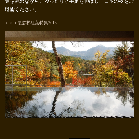
葉を眺めながら、ゆったりと手足を伸ばし、日本の秋をご
堪能ください。
＞＞＞裏磐梯紅葉特集2013