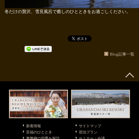
冬だけの贅沢、雪見風呂で癒しのひとときをお過ごしください。
Blog記事一覧
新着情報
サイトマップ
至福のひととき
宿泊プラン
裏磐梯の四季を探訪
セミナー・会議