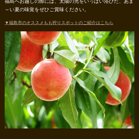
福島へお越しの際には、太陽の光をいっぱい浴びた、あま
～い夏の味覚をぜひご賞味ください。
▼福島市のオススメもも狩りスポットのご紹介はこちら