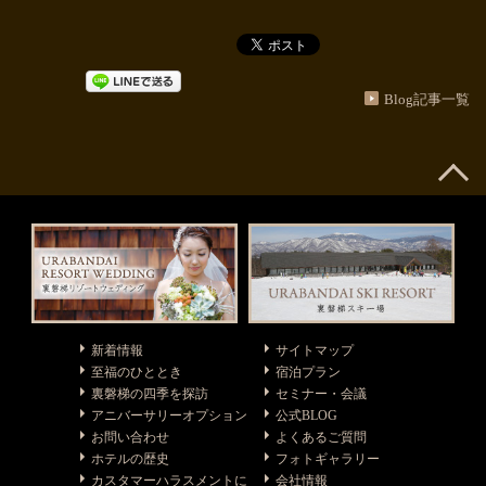
Blog記事一覧
新着情報
サイトマップ
至福のひととき
宿泊プラン
裏磐梯の四季を探訪
セミナー・会議
アニバーサリーオプション
公式BLOG
お問い合わせ
よくあるご質問
ホテルの歴史
フォトギャラリー
カスタマーハラスメントに
会社情報