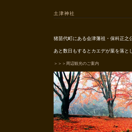
土津神社
猪苗代町にある会津藩祖・保科正之
あと数日もするとカエデが葉を落と
＞＞＞周辺観光のご案内