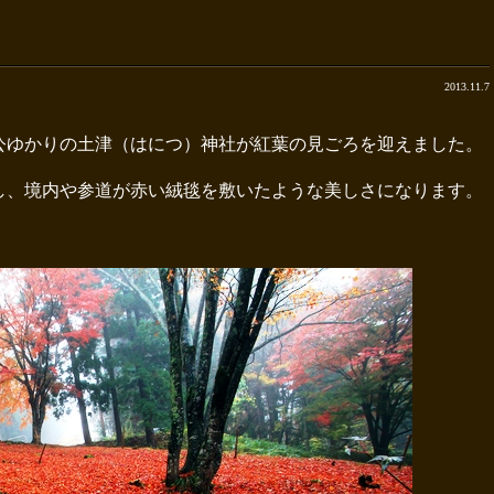
2013.11.7
公ゆかりの土津（はにつ）神社が紅葉の見ごろを迎えました。
し、境内や参道が赤い絨毯を敷いたような美しさになります。