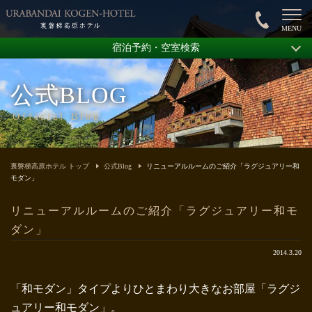
宿泊予約・空室検索
公式BLOG
Official Blog
裏磐梯高原ホテル トップ
公式Blog
リニューアルルームのご紹介「ラグジュアリー和
モダン」
リニューアルルームのご紹介「ラグジュアリー和モ
ダン」
2014.3.20
「和モダン」タイプよりひとまわり大きなお部屋「ラグジ
ュアリー和モダン」。