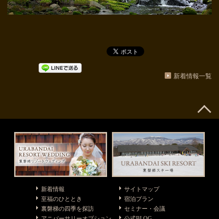
新着情報一覧
新着情報
サイトマップ
至福のひととき
宿泊プラン
裏磐梯の四季を探訪
セミナー・会議
アニバーサリーオプション
公式BLOG