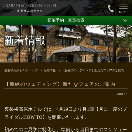
宿泊予約・空室検索
新着情報
News & Topics
裏磐梯高原ホテル トップ
新着情報
【新緑のウェディング】新たなフェアのご案内
【新緑のウェディング】新たなフェアのご案内
2018.4.4
裏磐梯高原ホテルでは、
4月29日より月1回【月に一度のブ
ライダルHOW TO】を開催いたします。
初めてのご見学に特化し、準備から当日までのスケジュー