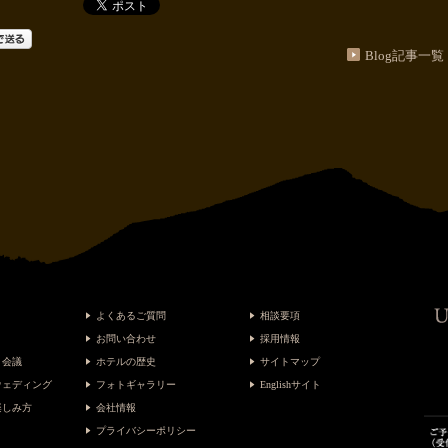
Blog記事一覧
よくあるご質問
相談要項
お問い合わせ
採用情報
・会議
ホテルの歴史
サイトマップ
ウェディング
フォトギャラリー
Englishサイト
楽しみ方
会社情報
プライバシーポリシー