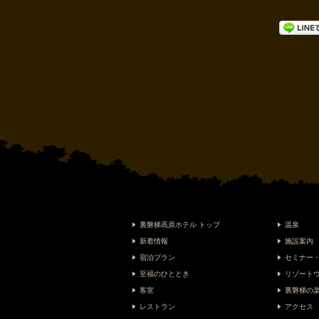
裏磐梯高原ホテル トップ
温泉
新着情報
施設案内
宿泊プラン
セミナー
至福のひととき
リゾート
客室
裏磐梯の
レストラン
アクセス