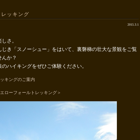
トレッキング
2015.3.1
楽しさ。
んじき「スノーシュー」をはいて、裏磐梯の壮大な景観をご覧
せんか？
銀のハイキングをぜひご体験ください。
ッキングのご案内
エローフォールトレッキング＞