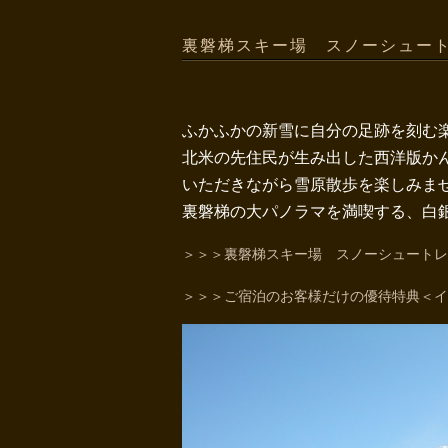
裏磐梯スキー場 スノーシュー
ふかふかの新雪に自分の足跡を刻む
北米の先住民が生み出した西洋版か
いただきながら雪原散歩を楽しみま
裏磐梯の大パノラマを満喫する、白
＞＞＞裏磐梯スキー場 スノーシュートレ
＞＞＞ご宿泊のお客様だけの優待特典＜イ