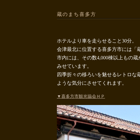
蔵のまち喜多方
ホテルより車を走らせること30分。
会津最北に位置する喜多方市には「
市内には、その数4,000棟以上も
みせています。
四季折々の移ろいを魅せるレトロな
ような気分にさせてくれます。
▼喜多方市観光協会ＨＰ