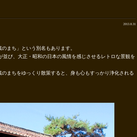
2013.8.31
蔵のまち」という別名もあります。
の蔵が並び、大正・昭和の日本の風情を感じさせるレトロな景観を
蔵のまちをゆっくり散策すると、身も心もすっかり浄化される