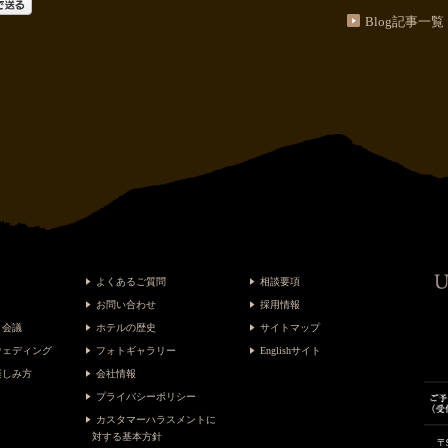
Blog記事一覧
よくあるご質問
相談要項
お問い合わせ
採用情報
・会議
ホテルの歴史
サイトマップ
ウェディング
フォトギャラリー
Englishサイト
楽しみ方
会社情報
プライバシーポリシー
カスタマーハラスメントに
対する基本方針
〒