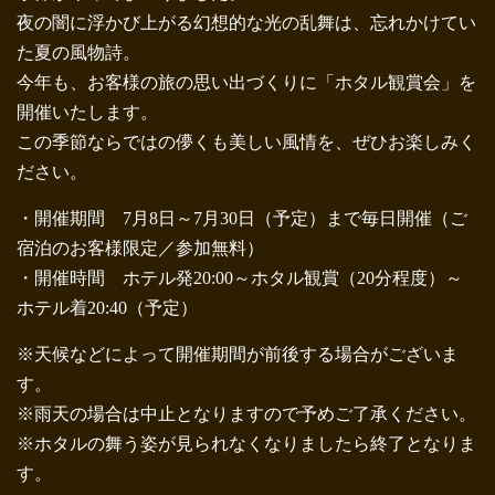
夜の闇に浮かび上がる幻想的な光の乱舞は、忘れかけてい
た夏の風物詩。
今年も、お客様の旅の思い出づくりに「ホタル観賞会」を
開催いたします。
この季節ならではの儚くも美しい風情を、ぜひお楽しみく
ださい。
・開催期間 7月8日～7月30日（予定）まで毎日開催（ご
宿泊のお客様限定／参加無料）
・開催時間 ホテル発20:00～ホタル観賞（20分程度）～
ホテル着20:40（予定）
※天候などによって開催期間が前後する場合がございま
す。
※雨天の場合は中止となりますので予めご了承ください。
※ホタルの舞う姿が見られなくなりましたら終了となりま
す。