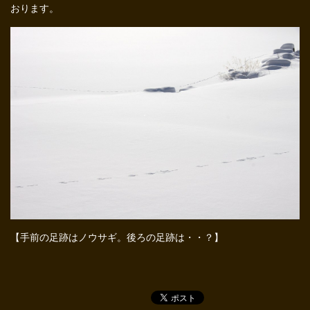
おります。
【手前の足跡はノウサギ。後ろの足跡は・・？】