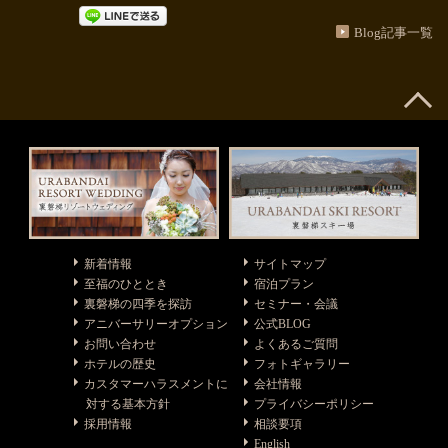
Blog記事一覧
新着情報
サイトマップ
至福のひととき
宿泊プラン
裏磐梯の四季を探訪
セミナー・会議
アニバーサリーオプション
公式BLOG
お問い合わせ
よくあるご質問
ホテルの歴史
フォトギャラリー
カスタマーハラスメントに
会社情報
対する基本方針
プライバシーポリシー
採用情報
相談要項
English