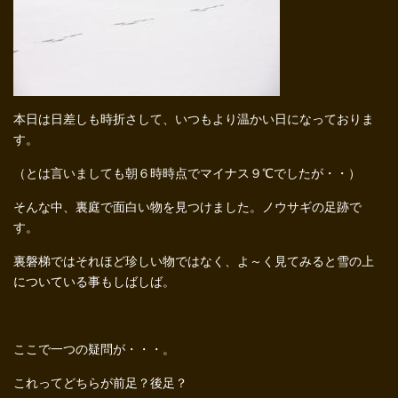
本日は日差しも時折さして、いつもより温かい日になっておりま
す。
（とは言いましても朝６時時点でマイナス９℃でしたが・・）
そんな中、裏庭で面白い物を見つけました。ノウサギの足跡で
す。
裏磐梯ではそれほど珍しい物ではなく、よ～く見てみると雪の上
についている事もしばしば。
ここで一つの疑問が・・・。
これってどちらが前足？後足？