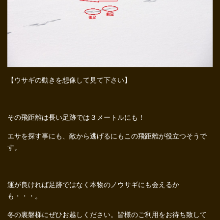
【ウサギの動きを想像して見て下さい】
その飛距離は長い足跡では３メートルにも！
エサを探す事にも、敵から逃げるにもこの飛距離が役立つそうで
す。
運が良ければ足跡ではなく本物のノウサギにも会えるか
も・・・。
冬の裏磐梯にぜひお越しください。皆様のご利用をお待ち致して