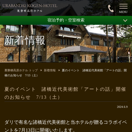
宿泊予約・空室検索
新着情報
News & Topics
裏磐梯高原ホテル トップ
新着情報
夏のイベント 諸橋近代美術館「アートの話」開
催のお知らせ 7/13（土）
夏のイベント 諸橋近代美術館「アートの話」開催
のお知らせ 7/13（土）
2024.6.9
ダリで有名な諸橋近代美術館と当ホテルが贈るコラボイベ
ントを7月13日に開催いたします。