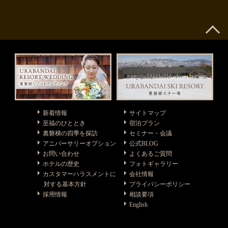
新着情報
サイトマップ
至福のひととき
宿泊プラン
裏磐梯の四季を探訪
セミナー・会議
アニバーサリーオプション
公式BLOG
お問い合わせ
よくあるご質問
ホテルの歴史
フォトギャラリー
カスタマーハラスメントに
会社情報
対する基本方針
プライバシーポリシー
採用情報
相談要項
English