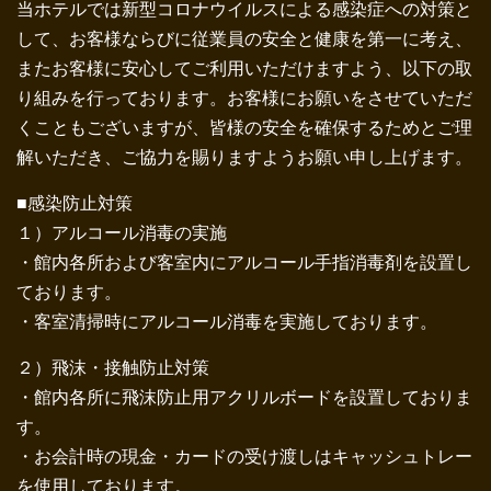
当ホテルでは新型コロナウイルスによる感染症への対策と
して、お客様ならびに従業員の安全と健康を第一に考え、
またお客様に安心してご利用いただけますよう、以下の取
り組みを行っております。お客様にお願いをさせていただ
くこともございますが、皆様の安全を確保するためとご理
解いただき、ご協力を賜りますようお願い申し上げます。
■感染防止対策
１）アルコール消毒の実施
・館内各所および客室内にアルコール手指消毒剤を設置し
ております。
・客室清掃時にアルコール消毒を実施しております。
２）飛沫・接触防止対策
・館内各所に飛沫防止用アクリルボードを設置しておりま
す。
・お会計時の現金・カードの受け渡しはキャッシュトレー
を使用しております。