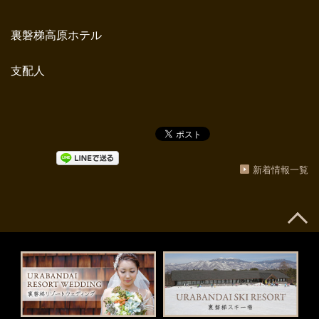
裏磐梯高原ホテル
支配人
新着情報一覧