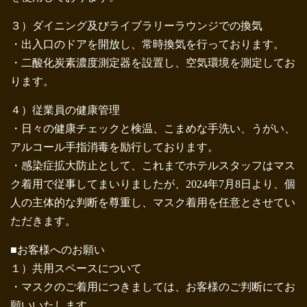
３）ダイニング及びライブラリーラウンジでの換気
・出入口のドアを開放し、常時換気を行っております。
・二酸化炭素濃度測定器を設置し、空気環境を測定してお
ります。
４）従業員の健康管理
・日々の健康チェックと検温、こまめな手洗い、うがい、
アルコール手指消毒を励行しております。
・感染症拡大防止として、これまでホテルスタッフはマス
ク着用で従事してまいりましたが、2024年7月8日より、個
人の主体的な判断を尊重し、マスク着用を任意とさせてい
ただきます。
■お客様へのお願い
１）共用スペースについて
・マスクのご着用につきましては、お客様のご判断にてお
願いいたします。