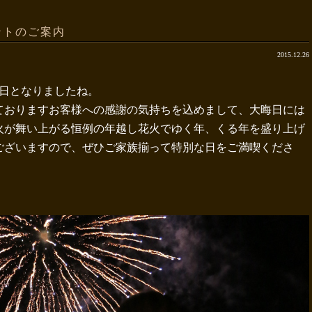
ントのご案内
2015.12.26
6日となりましたね。
ておりますお客様への感謝の気持ちを込めまして、大晦日には
火が舞い上がる恒例の年越し花火でゆく年、くる年を盛り上げ
ございますので、ぜひご家族揃って特別な日をご満喫くださ