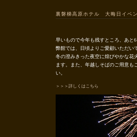
裏磐梯高原ホテル 大晦日イベ
早いもので今年も残すところ、あと
弊館では、日頃よりご愛顧いただい
冬の澄みきった夜空に煌びやかな花
ます。また、年越しそばのご用意も
い。
＞＞＞詳しくはこちら