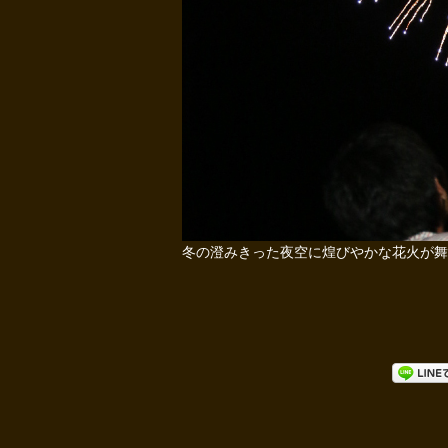
冬の澄みきった夜空に煌びやかな花火が舞