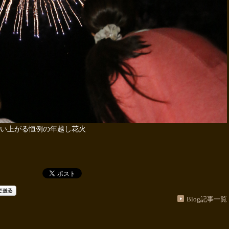
い上がる恒例の年越し花火
Blog記事一覧