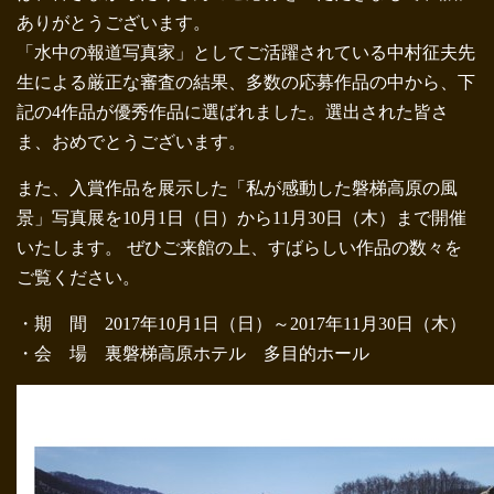
ありがとうございます。
「水中の報道写真家」としてご活躍されている中村征夫先
生による厳正な審査の結果、多数の応募作品の中から、下
記の4作品が優秀作品に選ばれました。選出された皆さ
ま、おめでとうございます。
また、入賞作品を展示した「私が感動した磐梯高原の風
景」写真展を10月1日（日）から11月30日（木）まで開催
いたします。 ぜひご来館の上、すばらしい作品の数々を
ご覧ください。
・期 間 2017年10月1日（日）～2017年11月30日（木）
・会 場 裏磐梯高原ホテル 多目的ホール