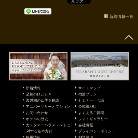
新着情報一覧
新着情報
サイトマップ
至福のひととき
宿泊プラン
裏磐梯の四季を探訪
セミナー・会議
アニバーサリーオプション
公式BLOG
お問い合わせ
よくあるご質問
ホテルの歴史
フォトギャラリー
カスタマーハラスメントに
会社情報
対する基本方針
プライバシーポリシー
採用情報
相談要項