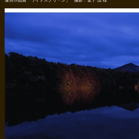
優秀作品賞「ワイドスクリーン」 撮影：金子 茂 様