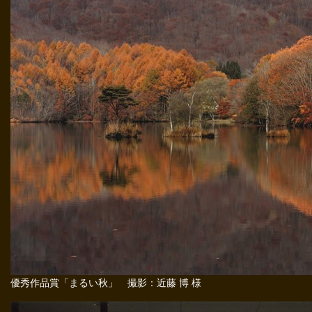
優秀作品賞「まるい秋」 撮影：近藤 博 様