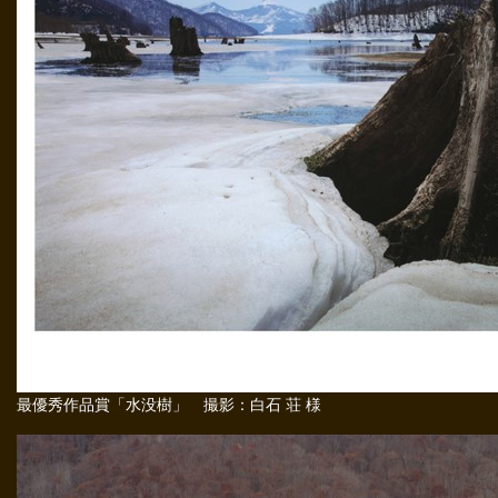
最優秀作品賞「水没樹」 撮影：白石 荘 様