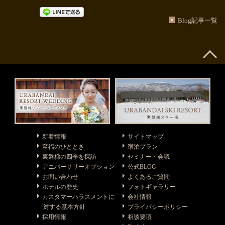
Blog記事一覧
新着情報
サイトマップ
至福のひととき
宿泊プラン
裏磐梯の四季を探訪
セミナー・会議
アニバーサリーオプション
公式BLOG
お問い合わせ
よくあるご質問
ホテルの歴史
フォトギャラリー
カスタマーハラスメントに
会社情報
対する基本方針
プライバシーポリシー
採用情報
相談要項