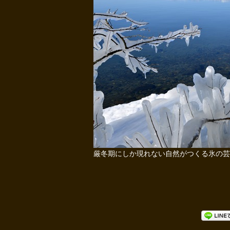
厳冬期にしか現れない自然がつくる氷の芸