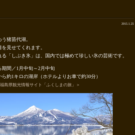
2015.1.25
わう猪苗代湖。
情を見せてくれます。
れる「しぶき氷」は、国内では極めて珍しい氷の芸術です。
期間／1月中旬～2月中旬
ら約1キロの湖岸（ホテルよりお車で約30分）
福島県観光情報サイト「ふくしまの旅」＞