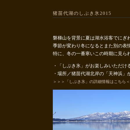
猪苗代湖のしぶき氷2015
磐梯山を背景に夏は湖水浴客でにぎ
季節が変わり冬になるとまた別の表
特に、冬の一番寒いこの時期に見ら
・「しぶき氷」がお楽しみいただける
・場所／猪苗代湖北岸の「天神浜」か
＞＞＞「しぶき氷」の詳細情報はこちら＜