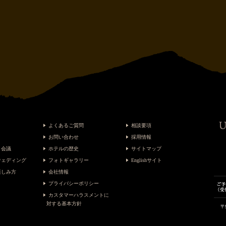
よくあるご質問
相談要項
お問い合わせ
採用情報
・会議
ホテルの歴史
サイトマップ
ウェディング
フォトギャラリー
Englishサイト
楽しみ方
会社情報
プライバシーポリシー
カスタマーハラスメントに
対する基本方針
〒