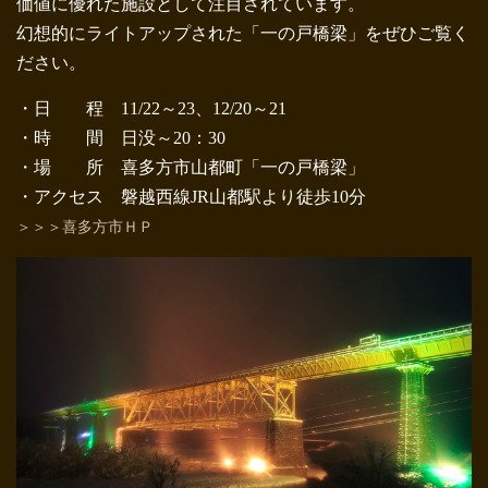
価値に優れた施設として注目されています。
幻想的にライトアップされた「一の戸橋梁」をぜひご覧く
ださい。
・日 程 11/22～23、12/20～21
・時 間 日没～20：30
・場 所 喜多方市山都町「一の戸橋梁」
・アクセス 磐越西線JR山都駅より徒歩10分
＞＞＞喜多方市ＨＰ