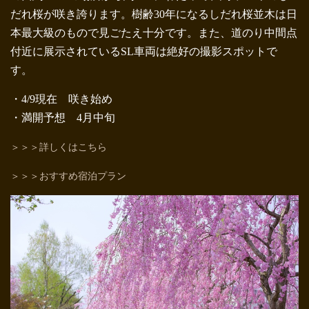
だれ桜が咲き誇ります。樹齢30年になるしだれ桜並木は日
本最大級のもので見ごたえ十分です。また、道のり中間点
付近に展示されているSL車両は絶好の撮影スポットで
す。
・4/9現在 咲き始め
・満開予想 4月中旬
＞＞＞詳しくはこちら
＞＞＞おすすめ宿泊プラン