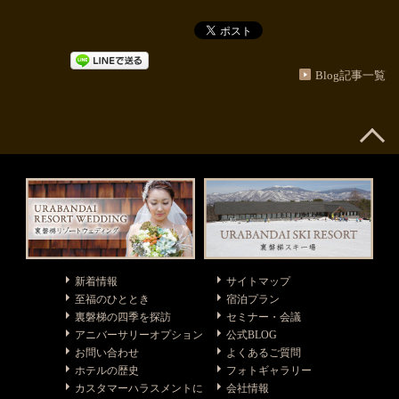
Blog記事一覧
新着情報
サイトマップ
至福のひととき
宿泊プラン
裏磐梯の四季を探訪
セミナー・会議
アニバーサリーオプション
公式BLOG
お問い合わせ
よくあるご質問
ホテルの歴史
フォトギャラリー
カスタマーハラスメントに
会社情報