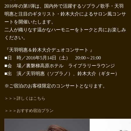
2016年の第1弾は、国内外で活躍するソプラノ歌手・天羽
明惠と注目のギタリスト・鈴木大介によるサロン風コンサ
ートを開催いたします。
二人が織りなす温かなハーモニーをトークと共にお楽しみ
ください。
『天羽明惠＆鈴木大介デュオコンサート 』
■日 時／2016年5月14日（土） 20:00～21:00
■会 場／裏磐梯高原ホテル ライブラリーラウンジ
■出 演／天羽明惠（ソプラノ）、鈴木大介（ギター）
※ご宿泊のお客様限定のコンサートとなります。
＞＞＞詳しくはこちら
＞＞＞おすすめ宿泊プラン