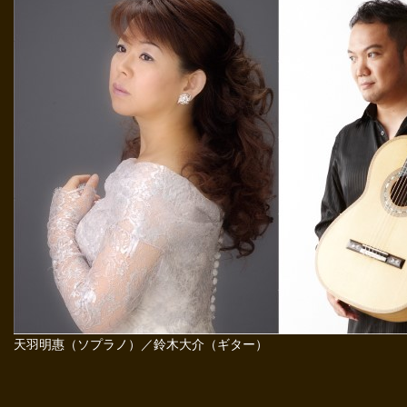
天羽明惠（ソプラノ）／鈴木大介（ギター）