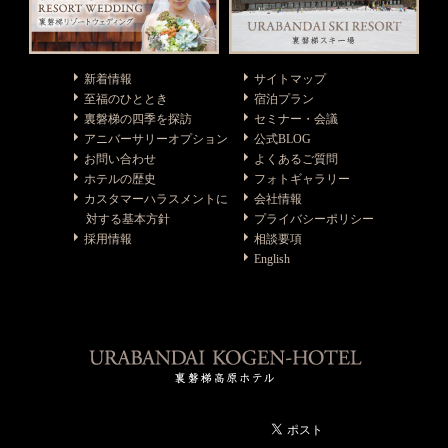
新着情報
サイトマップ
至福のひととき
宿泊プラン
裏磐梯の四季を探訪
セミナー・会議
アニバーサリーオプション
公式BLOG
お問い合わせ
よくあるご質問
ホテルの歴史
フォトギャラリー
カスタマーハラスメントに
会社情報
対する基本方針
プライバシーポリシー
採用情報
相談要項
English