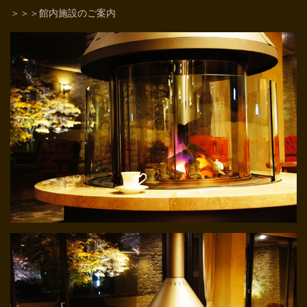
＞＞＞館内施設のご案内