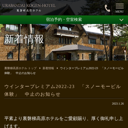
宿泊予約・空室検索
新着情報
News & Topics
裏磐梯高原ホテル トップ
新着情報
ウインタープレミアム2022-23 「スノーモービル
体験」 中止のお知らせ
ウインタープレミアム2022-23 「スノーモービル
体験」 中止のお知らせ
2023.1.26
平素より裏磐梯高原ホテルをご愛顧賜り、厚く御礼申し上
げます。