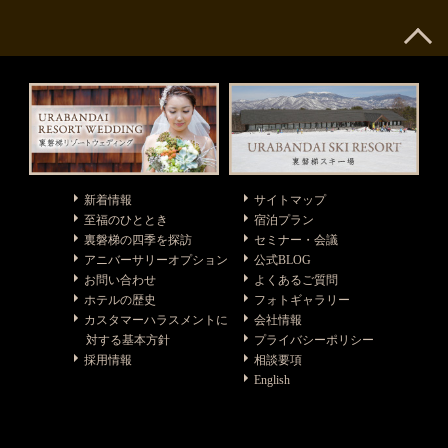
新着情報
サイトマップ
至福のひととき
宿泊プラン
裏磐梯の四季を探訪
セミナー・会議
アニバーサリーオプション
公式BLOG
お問い合わせ
よくあるご質問
ホテルの歴史
フォトギャラリー
カスタマーハラスメントに
会社情報
対する基本方針
プライバシーポリシー
採用情報
相談要項
English