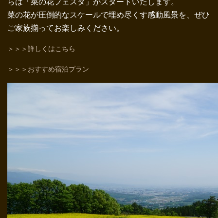
らは「菜の花フェスタ」がスタートいたします。
菜の花が圧倒的なスケールで埋め尽くす感動風景を、ぜひ
ご家族揃ってお楽しみください。
＞＞＞詳しくはこちら
＞＞＞おすすめ宿泊プラン