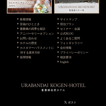
新着情報
サイトマップ
至福のひととき
宿泊プラン
裏磐梯の四季を探訪
セミナー・会議
アニバーサリーオプション
公式BLOG
お問い合わせ
よくあるご質問
ホテルの歴史
フォトギャラリー
カスタマーハラスメントに
会社情報
対する基本方針
プライバシーポリシー
採用情報
相談要項
English