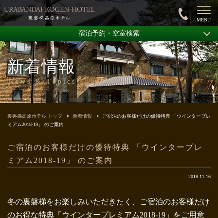
宿泊予約・空室検索
新着情報
News & Topics
裏磐梯高原ホテル トップ
新着情報
ご宿泊のお客様だけの優待特典 「ウインタープレ
ミアム2018-19」 のご案内
ご宿泊のお客様だけの優待特典 「ウインタープレ
ミアム2018-19」 のご案内
2018.11.16
冬の裏磐梯をお楽しみいただきたく、ご宿泊のお客様だけ
のお得な特典「ウインタープレミアム2018-19」をご用意