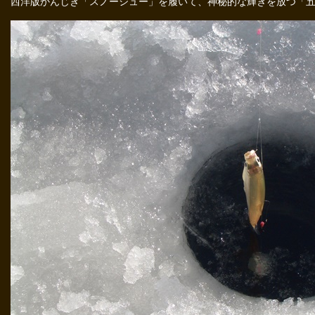
西洋版かんじき「スノーシュー」を履いて、神秘的な輝きを放つ「