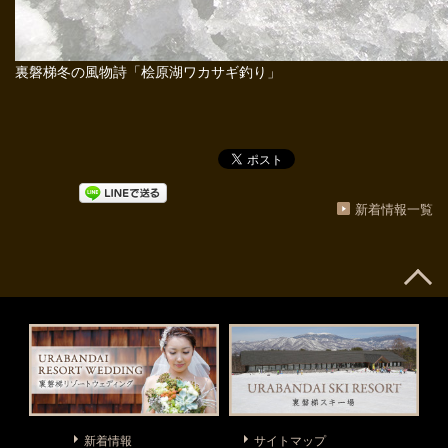
裏磐梯冬の風物詩「桧原湖ワカサギ釣り」
新着情報一覧
新着情報
サイトマップ