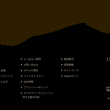
よくあるご質問
相談要項
お問い合わせ
採用情報
・会議
ホテルの歴史
サイトマップ
ウェディング
フォトギャラリー
Englishサイト
楽しみ方
会社情報
プライバシーポリシー
カスタマーハラスメントに
対する基本方針
〒