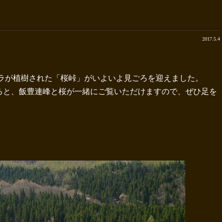
2017.5.4
ザクラが植樹された「桜峠」がいよいよ見ごろを迎えました。
ると、飯豊連峰と桜が一緒にご覧いただけますので、ぜひ足を