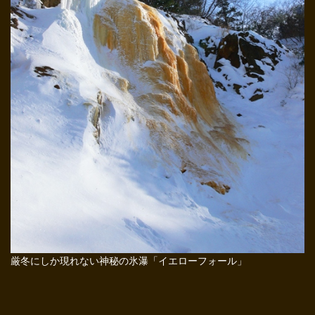
厳冬にしか現れない神秘の氷瀑「イエローフォール」