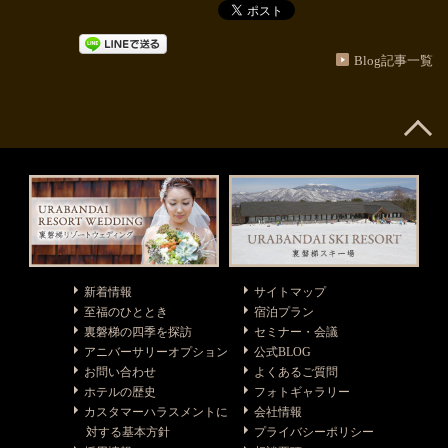
Blog記事一覧
新着情報
サイトマップ
至福のひととき
宿泊プラン
裏磐梯の四季を探訪
セミナー・会議
アニバーサリーオプション
公式BLOG
お問い合わせ
よくあるご質問
ホテルの歴史
フォトギャラリー
カスタマーハラスメントに
会社情報
対する基本方針
プライバシーポリシー