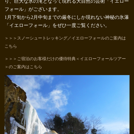
り、巨大な氷の滝となって現れる大自然の芸術「イエロー
フォール」がございます。
1月下旬から2月中旬までの厳冬にしか現れない神秘の氷瀑
「イエローフォール」をぜひ一度ご覧ください。
＞＞＞スノーシュートレッキング／イエローフォールのご案内は
こちら
＞＞＞ご宿泊のお客様だけの優待特典＜イエローフォールツアー
＞のご案内はこちら