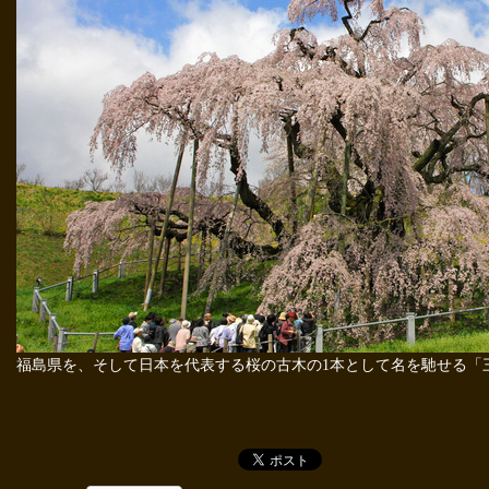
福島県を、そして日本を代表する桜の古木の1本として名を馳せる「