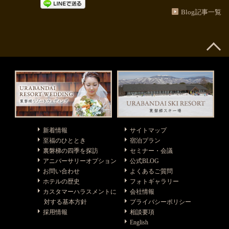
Blog記事一覧
新着情報
サイトマップ
至福のひととき
宿泊プラン
裏磐梯の四季を探訪
セミナー・会議
アニバーサリーオプション
公式BLOG
お問い合わせ
よくあるご質問
ホテルの歴史
フォトギャラリー
カスタマーハラスメントに
会社情報
対する基本方針
プライバシーポリシー
採用情報
相談要項
English