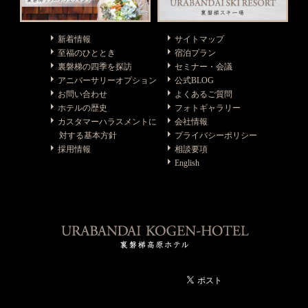
新着情報
サイトマップ
至福のひととき
宿泊プラン
裏磐梯の四季を探訪
セミナー・会議
アニバーサリーオプション
公式BLOG
お問い合わせ
よくあるご質問
ホテルの歴史
フォトギャラリー
カスタマーハラスメントに
会社情報
対する基本方針
プライバシーポリシー
採用情報
相談要項
English