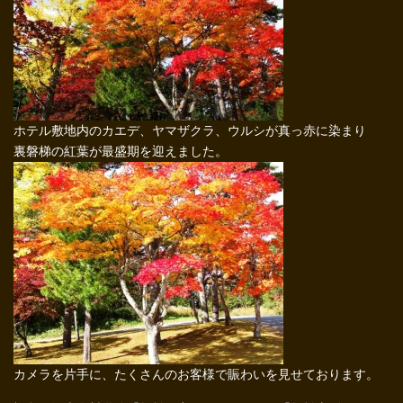
ホテル敷地内のカエデ、ヤマザクラ、ウルシが真っ赤に染まり
裏磐梯の紅葉が最盛期を迎えました。
カメラを片手に、たくさんのお客様で賑わいを見せております。