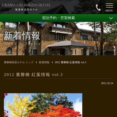
宿泊予約・空室検索
新着情報
News & Topics
裏磐梯高原ホテル トップ
新着情報
2012 裏磐梯 紅葉情報 vol.3
2012 裏磐梯 紅葉情報 vol.3
2012.10.24