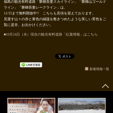
福島の観光有料道路「磐梯吾妻スカイライン」「磐梯山ゴールド
ライン」「磐梯吾妻レークライン」は、
11/15まで無料開放中!! こちらも見頃を迎えております。
見渡す山々の赤と黄色の絨毯を敷きつめたような美しい景色をご
覧に是非、お出かけください。
■10月24日（水）現在の観光有料道路「紅葉情報」はこちら
新着情報一覧