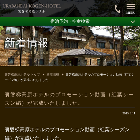
宿泊予約・空室検索
新着情報
News & Topics
裏磐梯高原ホテル トップ
新着情報
裏磐梯高原ホテルのプロモーション動画（紅葉シ
ーズン編）が完成いたしました。
裏磐梯高原ホテルのプロモーション動画（紅葉シー
ズン編）が完成いたしました。
2015.9.11
裏磐梯高原ホテルのプロモーション動画（紅葉シーズン
編）が完成いたしました。