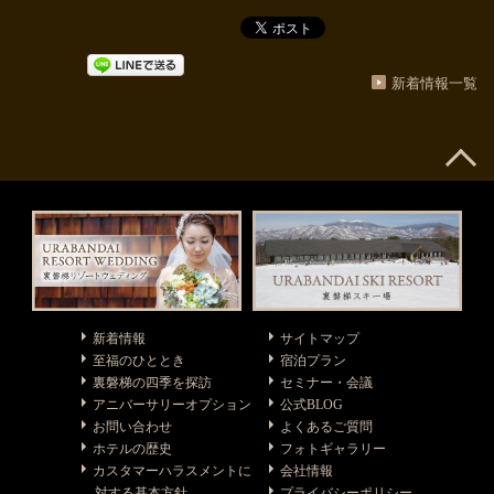
新着情報一覧
新着情報
サイトマップ
至福のひととき
宿泊プラン
裏磐梯の四季を探訪
セミナー・会議
アニバーサリーオプション
公式BLOG
お問い合わせ
よくあるご質問
ホテルの歴史
フォトギャラリー
カスタマーハラスメントに
会社情報
対する基本方針
プライバシーポリシー