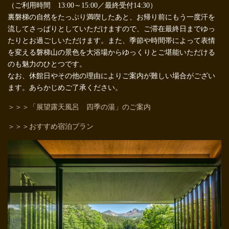
（ご利用時間 13:00～15:00／最終受付14:30）
裏磐梯の自然をたっぷり満喫したあと、お帰り前にもう一度汗を
流してさっぱりとしていただけますので、ご滞在最終日までゆっ
たりとお過ごしいただけます。また、季節や時間帯によって表情
を変える磐梯山の景色を大浴場からゆっくりとご堪能いただける
のも魅力のひとつです。
なお、休館日やその他の理由によりご案内が難しい場合がござい
ます。あらかじめご了承ください。
＞＞＞「展望露天風呂 四季の湯」のご案内
＞＞＞おすすめ宿泊プラン