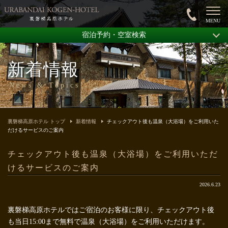
宿泊予約・空室検索
新着情報
News & Topics
裏磐梯高原ホテル トップ
新着情報
チェックアウト後も温泉（大浴場）をご利用いた
だけるサービスのご案内
チェックアウト後も温泉（大浴場）をご利用いただ
けるサービスのご案内
2026.6.23
裏磐梯高原ホテルではご宿泊のお客様に限り、チェックアウト後
も当日15:00まで無料で温泉（大浴場）をご利用いただけます。