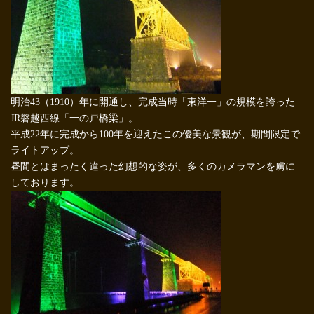
明治43（1910）年に開通し、完成当時「東洋一」の規模を誇った
JR磐越西線「一の戸橋梁」。
平成22年に完成から100年を迎えたこの優美な景観が、期間限定で
ライトアップ。
昼間とはまったく違った幻想的な姿が、多くのカメラマンを虜に
しております。