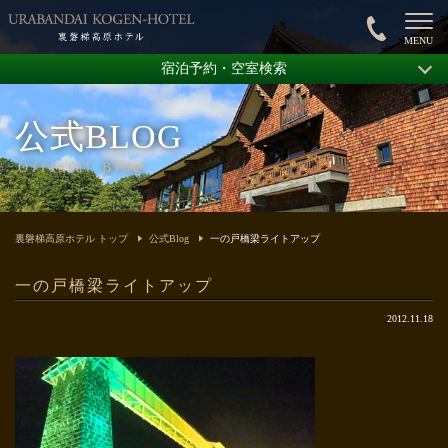
宿泊予約・空室検索
公式BLOG
Official Blog
裏磐梯高原ホテル トップ
公式Blog
一の戸橋梁ライトアップ
一の戸橋梁ライトアップ
2012.11.18