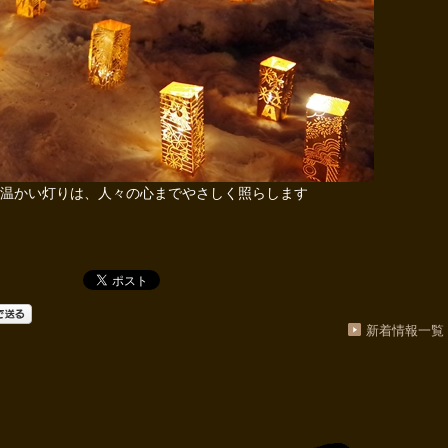
温かい灯りは、人々の心までやさしく照らします
新着情報一覧