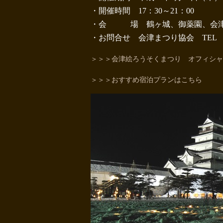
・開催時間 17：30～21：00
・会 場 鶴ヶ城、御薬園、会津
・お問合せ 会津まつり協会 TEL 0242
＞＞＞会津絵ろうそくまつり オフィシャ
＞＞＞おすすめ宿泊プランはこちら