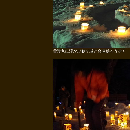
雪景色に浮かぶ鶴ヶ城と会津絵ろうそく