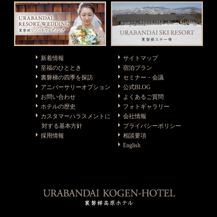
新着情報
サイトマップ
至福のひととき
宿泊プラン
裏磐梯の四季を探訪
セミナー・会議
アニバーサリーオプション
公式BLOG
お問い合わせ
よくあるご質問
ホテルの歴史
フォトギャラリー
カスタマーハラスメントに
会社情報
対する基本方針
プライバシーポリシー
採用情報
相談要項
English