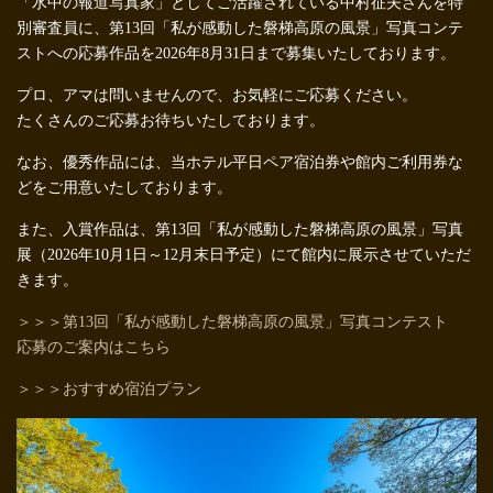
「水中の報道写真家」としてご活躍されている中村征夫さんを特
別審査員に、第13回「私が感動した磐梯高原の風景」写真コンテ
ストへの応募作品を2026年8月31日まで募集いたしております。
プロ、アマは問いませんので、お気軽にご応募ください。
たくさんのご応募お待ちいたしております。
なお、優秀作品には、当ホテル平日ペア宿泊券や館内ご利用券な
どをご用意いたしております。
また、入賞作品は、第13回「私が感動した磐梯高原の風景」写真
展（2026年10月1日～12月末日予定）にて館内に展示させていただ
きます。
＞＞＞第13回「私が感動した磐梯高原の風景」写真コンテスト
応募のご案内はこちら
＞＞＞おすすめ宿泊プラン