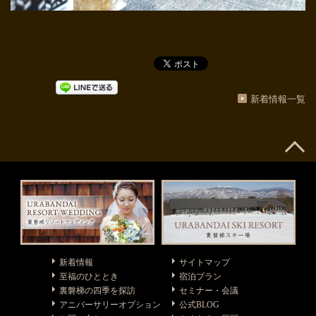
新着情報一覧
新着情報
サイトマップ
至福のひととき
宿泊プラン
裏磐梯の四季を探訪
セミナー・会議
アニバーサリーオプション
公式BLOG