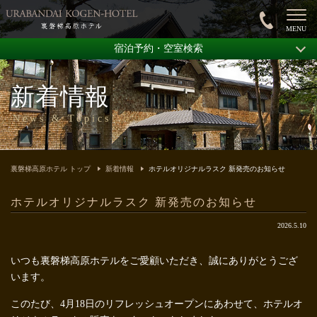
宿泊予約・空室検索
新着情報
News & Topics
裏磐梯高原ホテル トップ
新着情報
ホテルオリジナルラスク 新発売のお知らせ
ホテルオリジナルラスク 新発売のお知らせ
2026.5.10
いつも裏磐梯高原ホテルをご愛顧いただき、誠にありがとうござ
います。
このたび、4月18日のリフレッシュオープンにあわせて、ホテルオ