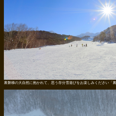
裏磐梯の大自然に抱かれて、思う存分雪遊びをお楽しみください「