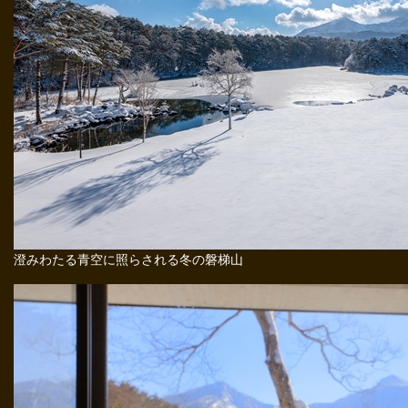
澄みわたる青空に照らされる冬の磐梯山