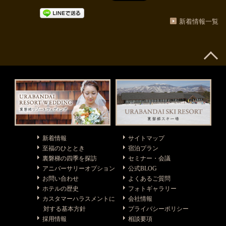
新着情報一覧
新着情報
サイトマップ
至福のひととき
宿泊プラン
裏磐梯の四季を探訪
セミナー・会議
アニバーサリーオプション
公式BLOG
お問い合わせ
よくあるご質問
ホテルの歴史
フォトギャラリー
カスタマーハラスメントに
会社情報
対する基本方針
プライバシーポリシー
採用情報
相談要項