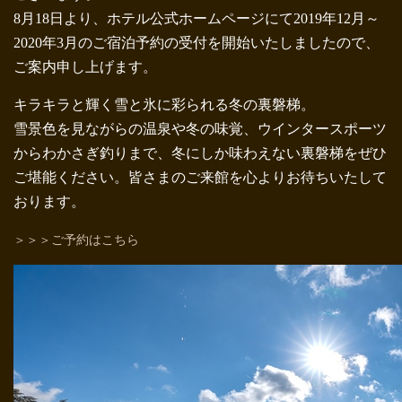
8月18日より、ホテル公式ホームページにて2019年12月～
2020年3月のご宿泊予約の受付を開始いたしましたので、
ご案内申し上げます。
キラキラと輝く雪と氷に彩られる冬の裏磐梯。
雪景色を見ながらの温泉や冬の味覚、ウインタースポーツ
からわかさぎ釣りまで、冬にしか味わえない裏磐梯をぜひ
ご堪能ください。皆さまのご来館を心よりお待ちいたして
おります。
＞＞＞ご予約はこちら