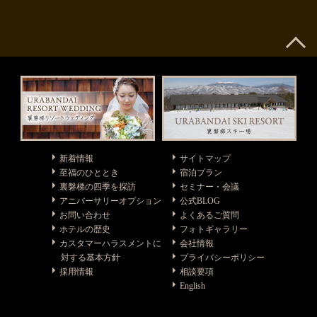
新着情報
サイトマップ
至福のひととき
宿泊プラン
裏磐梯の四季を探訪
セミナー・会議
アニバーサリーオプション
公式BLOG
お問い合わせ
よくあるご質問
ホテルの歴史
フォトギャラリー
カスタマーハラスメントに
会社情報
対する基本方針
プライバシーポリシー
採用情報
相談要項
English