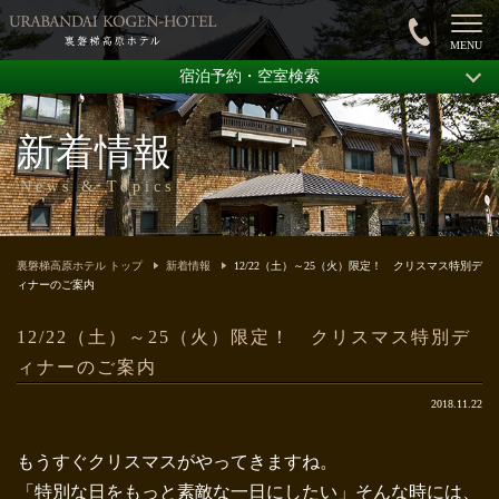
宿泊予約・空室検索
新着情報
News & Topics
裏磐梯高原ホテル トップ
新着情報
12/22（土）～25（火）限定！ クリスマス特別デ
ィナーのご案内
12/22（土）～25（火）限定！ クリスマス特別デ
ィナーのご案内
2018.11.22
もうすぐクリスマスがやってきますね。
「特別な日をもっと素敵な一日にしたい」そんな時には、