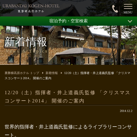
宿泊予約・空室検索
新着情報
News & Topics
裏磐梯高原ホテル トップ
新着情報
12/20（土）指揮者・井上道義氏監修 「クリスマ
スコンサート2014」 開催のご案内
12/20（土）指揮者・井上道義氏監修 「クリスマス
コンサート2014」 開催のご案内
2014.12.2
世界的指揮者・井上道義氏監修によるライブラリーコンサ
ート。