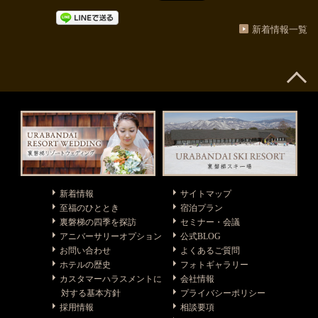
新着情報一覧
新着情報
サイトマップ
至福のひととき
宿泊プラン
裏磐梯の四季を探訪
セミナー・会議
アニバーサリーオプション
公式BLOG
お問い合わせ
よくあるご質問
ホテルの歴史
フォトギャラリー
カスタマーハラスメントに
会社情報
対する基本方針
プライバシーポリシー
採用情報
相談要項