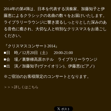
2014年の第4弾は、日本を代表する演奏家、加藤知子と伊
藤恵によるクラシックの名曲の数々をお届けいたします。
ライブラリーラウンジに響き渡るしっとりとした深みのあ
る音色に癒され、大切な人と特別なクリスマスをお過ごし
ください。
『クリスマスコンサート2014』
■日 時／12月20日（土） 20:00-21:00
■会 場／裏磐梯高原ホテル ライブラリーラウンジ
■出 演／加藤知子(ヴァイオリン)、伊藤恵(ピアノ)
※ご宿泊のお客様限定のコンサートとなります。
＞＞＞詳しくはこちら