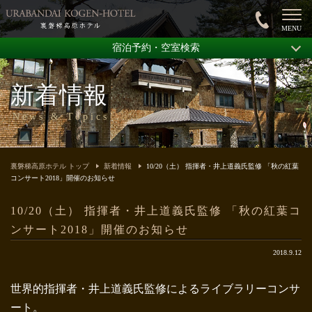
宿泊予約・空室検索
新着情報
News & Topics
裏磐梯高原ホテル トップ
新着情報
10/20（土） 指揮者・井上道義氏監修 「秋の紅葉
コンサート2018」開催のお知らせ
10/20（土） 指揮者・井上道義氏監修 「秋の紅葉コ
ンサート2018」開催のお知らせ
2018.9.12
世界的指揮者・井上道義氏監修によるライブラリーコンサ
ート。