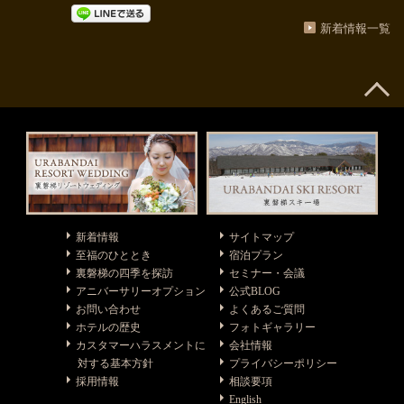
新着情報一覧
新着情報
サイトマップ
至福のひととき
宿泊プラン
裏磐梯の四季を探訪
セミナー・会議
アニバーサリーオプション
公式BLOG
お問い合わせ
よくあるご質問
ホテルの歴史
フォトギャラリー
カスタマーハラスメントに
会社情報
対する基本方針
プライバシーポリシー
採用情報
相談要項
English