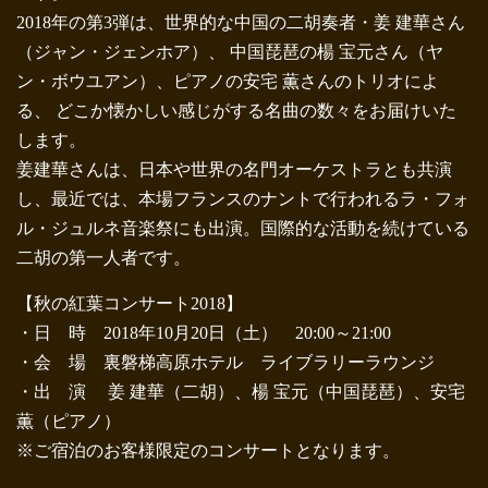
2018年の第3弾は、世界的な中国の二胡奏者・姜 建華さん
（ジャン・ジェンホア）、 中国琵琶の楊 宝元さん（ヤ
ン・ボウユアン）、ピアノの安宅 薫さんのトリオによ
る、 どこか懐かしい感じがする名曲の数々をお届けいた
します。
姜建華さんは、日本や世界の名門オーケストラとも共演
し、最近では、本場フランスのナントで行われるラ・フォ
ル・ジュルネ音楽祭にも出演。国際的な活動を続けている
二胡の第一人者です。
【秋の紅葉コンサート2018】
・日 時 2018年10月20日（土） 20:00～21:00
・会 場 裏磐梯高原ホテル ライブラリーラウンジ
・出 演 姜 建華（二胡）、楊 宝元（中国琵琶）、安宅
薫（ピアノ）
※ご宿泊のお客様限定のコンサートとなります。